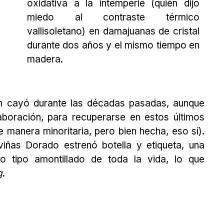
oxidativa a la intemperie (quién dijo
miedo al contraste térmico
vallisoletano) en damajuanas de cristal
durante dos años y el mismo tiempo en
madera.
ón cayó durante las décadas pasadas, aunque
aboración, para recuperarse en estos últimos
manera minoritaria, pero bien hecha, eso sí).
iñas Dorado estrenó botella y etiqueta, una
o tipo amontillado de toda la vida, lo que
g
.