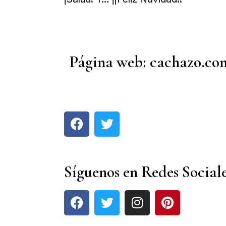
Página web: cachazo.co
Síguenos en Redes Social