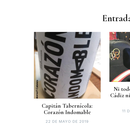
Entrada
Ni todo
Cádiz ni
Capitán Tabernícola:
11 
Corazón Indomable
22 DE MAYO DE 2019