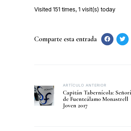
Visited 151 times, 1 visit(s) today
Comparte esta entrada
ARTÍCULO ANTERIOR
Capitán Tabernícola: Señor
de Fuenteálamo Monastrell
Joven 2017