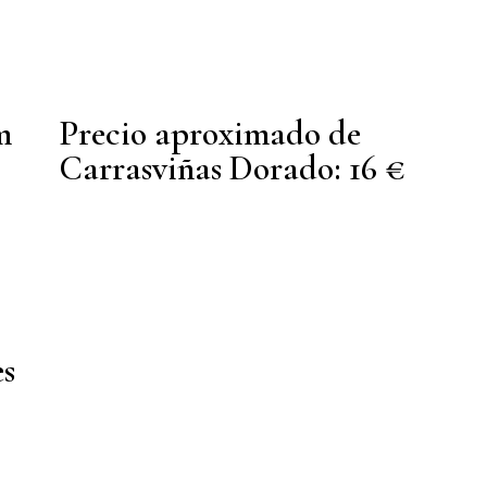
m
Precio aproximado de
Carrasviñas Dorado: 16 €
es