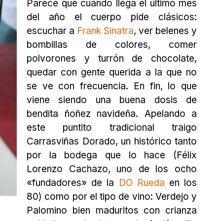
Parece que cuando llega el último mes
del año el cuerpo pide clásicos:
escuchar a
Frank Sinatra
, ver belenes y
bombillas de colores, comer
polvorones y turrón de chocolate,
quedar con gente querida a la que no
se ve con frecuencia. En fin, lo que
viene siendo una buena dosis de
bendita ñoñez navideña. Apelando a
este puntito tradicional traigo
Carrasviñas Dorado, un histórico tanto
por la bodega que lo hace (Félix
Lorenzo Cachazo, uno de los ocho
«fundadores» de la
DO Rueda
en los
80) como por el tipo de vino: Verdejo y
Palomino bien maduritos con crianza