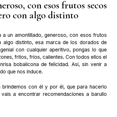
neroso, con esos frutos secos
ero con algo distinto
a a un amontillado, generoso, con esos frutos
n algo distinto, esa marca de los dorados de
genial con cualquier aperitivo, pongas lo que
es, fritos, fríos, calientes. Con todos ellos el
isa bobalicona de felicidad. Así, sin venir a
do que nos induce.
 brindemos con él y por él, que para hacerlo
 vais a encontrar recomendaciones a barullo