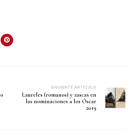
SIGUIENTE ARTÍCULO
ío
Laureles (romanos) y zascas en
las nominaciones a los Óscar
2019