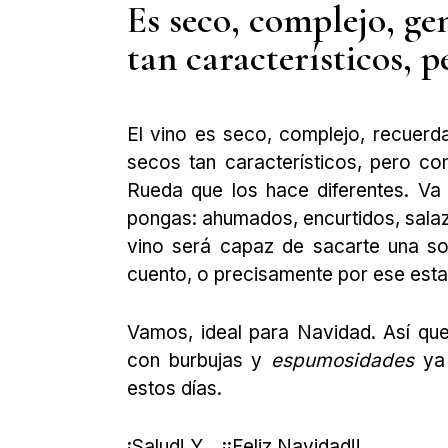
Es seco, complejo, ge
tan característicos, p
El vino es seco, complejo, recuerd
secos tan característicos, pero co
Rueda que los hace diferentes. Va 
pongas: ahumados, encurtidos, salazon
vino será capaz de sacarte una sonr
cuento, o precisamente por ese esta
Vamos, ideal para Navidad. Así que
con burbujas y
espumosidades
ya
estos días.
¡Salud! Y… ¡¡Feliz Navidad!!