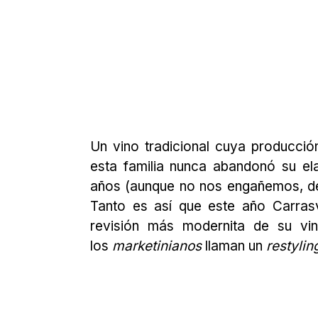
Un vino tradicional cuya producci
esta familia nunca abandonó su el
años (aunque no nos engañemos, de 
Tanto es así que este año Carrasv
revisión más modernita de su vin
los
marketinianos
llaman un
restylin