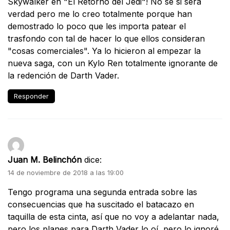
Skywalker en "El Retorno del Jedi"! No sé si será
verdad pero me lo creo totalmente porque han
demostrado lo poco que les importa patear el
trasfondo con tal de hacer lo que ellos consideran
"cosas comerciales". Ya lo hicieron al empezar la
nueva saga, con un Kylo Ren totalmente ignorante de
la redención de Darth Vader.
Responder
Juan M. Belinchón
dice:
14 de noviembre de 2018 a las 19:00
Tengo programa una segunda entrada sobre las
consecuencias que ha suscitado el batacazo en
taquilla de esta cinta, así que no voy a adelantar nada,
pero los planes para Darth Vader lo oí, pero lo ignoré