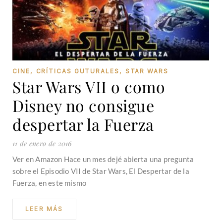
CINE
,
CRÍTICAS GUTURALES
,
STAR WARS
Star Wars VII o como
Disney no consigue
despertar la Fuerza
11 de enero de 2016
Ver en Amazon Hace un mes dejé abierta una pregunta
sobre el Episodio VII de Star Wars, El Despertar de la
Fuerza, en este mismo
LEER MÁS