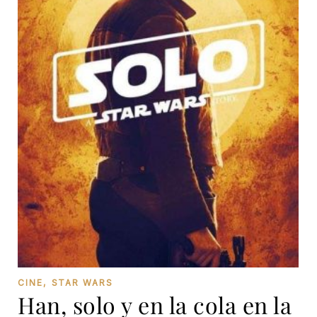
CINE
,
STAR WARS
Han, solo y en la cola en la