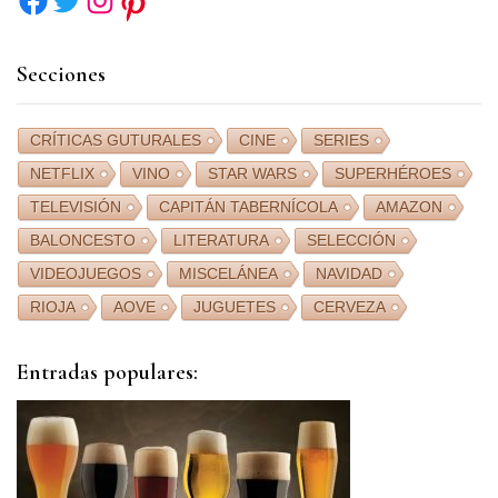
Secciones
CRÍTICAS GUTURALES
CINE
SERIES
NETFLIX
VINO
STAR WARS
SUPERHÉROES
TELEVISIÓN
CAPITÁN TABERNÍCOLA
AMAZON
BALONCESTO
LITERATURA
SELECCIÓN
VIDEOJUEGOS
MISCELÁNEA
NAVIDAD
RIOJA
AOVE
JUGUETES
CERVEZA
Entradas populares: