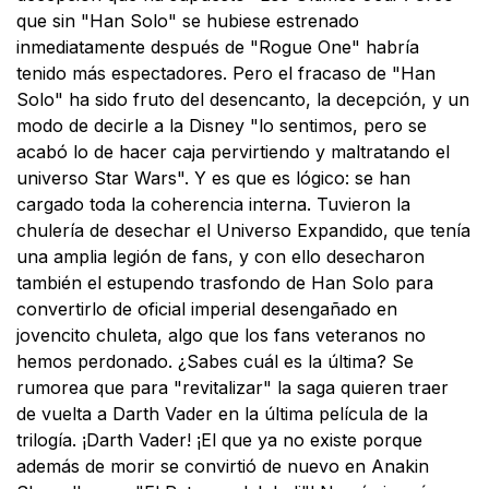
que sin "Han Solo" se hubiese estrenado
inmediatamente después de "Rogue One" habría
tenido más espectadores. Pero el fracaso de "Han
Solo" ha sido fruto del desencanto, la decepción, y un
modo de decirle a la Disney "lo sentimos, pero se
acabó lo de hacer caja pervirtiendo y maltratando el
universo Star Wars". Y es que es lógico: se han
cargado toda la coherencia interna. Tuvieron la
chulería de desechar el Universo Expandido, que tenía
una amplia legión de fans, y con ello desecharon
también el estupendo trasfondo de Han Solo para
convertirlo de oficial imperial desengañado en
jovencito chuleta, algo que los fans veteranos no
hemos perdonado. ¿Sabes cuál es la última? Se
rumorea que para "revitalizar" la saga quieren traer
de vuelta a Darth Vader en la última película de la
trilogía. ¡Darth Vader! ¡El que ya no existe porque
además de morir se convirtió de nuevo en Anakin