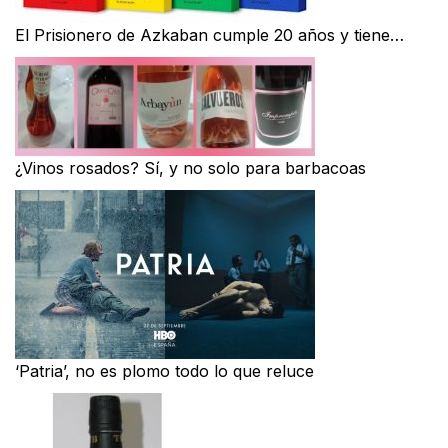
El Prisionero de Azkaban cumple 20 años y tiene…
¿Vinos rosados? Sí, y no solo para barbacoas
‘Patria’, no es plomo todo lo que reluce