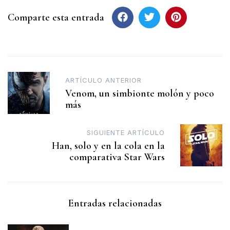
Comparte esta entrada
ARTÍCULO ANTERIOR
Venom, un simbionte molón y poco
más
SIGUIENTE ARTÍCULO
Han, solo y en la cola en la
comparativa Star Wars
Entradas relacionadas