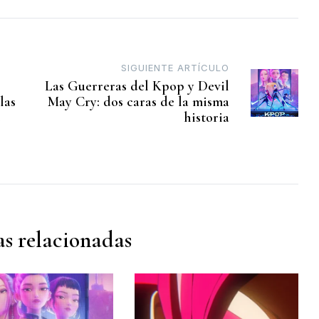
SIGUIENTE ARTÍCULO
Las Guerreras del Kpop y Devil
las
May Cry: dos caras de la misma
e
historia
s relacionadas