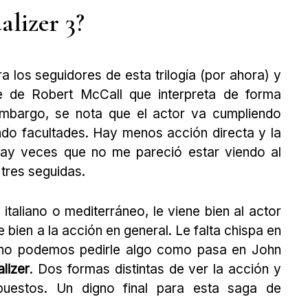
alizer 3?
 los seguidores de esta trilogía (por ahora) y
je de Robert McCall que interpreta de forma
embargo, se nota que el actor va cumpliendo
ndo facultades. Hay menos acción directa y la
Hay veces que no me pareció estar viendo al
tres seguidas.
taliano o mediterráneo, le viene bien al actor
 bien a la acción en general. Le falta chispa en
e no podemos pedirle algo como pasa en John
lizer
. Dos formas distintas de ver la acción y
puestos. Un digno final para esta saga de