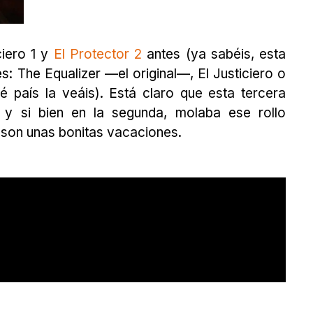
ciero 1 y
El Protector 2
antes (ya sabéis, esta
es: The Equalizer —el original—, El Justiciero o
 país la veáis). Está claro que esta tercera
 y si bien en la segunda, molaba ese rollo
, son unas bonitas vacaciones.