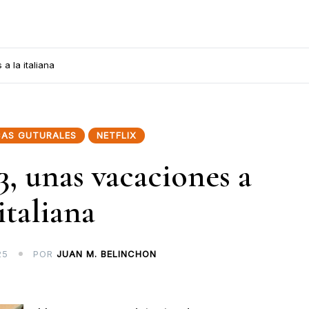
a la italiana
CAS GUTURALES
NETFLIX
3, unas vacaciones a
 italiana
25
POR
JUAN M. BELINCHON