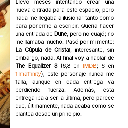
Llevo meses intentando crear una
nueva entrada para este espacio, pero
nada me llegaba a ilusionar tanto como
para ponerme a escribir. Quería hacer
una entrada de
Dune
, pero no cuajó; no
me llamaba mucho. Pasó por mi mente:
La Cúpula de Crista
l, interesante, sin
embargo, nada. Al final voy a hablar de
The Equalizer 3
(6,8 en
IMDB
; 6 en
filmaffinity
), este personaje nunca me
falla, aunque en cada entrega va
perdiendo fuerza. Además, esta
entrega iba a ser la última, pero parece
que, últimamente, nada acaba como se
plantea desde un principio.