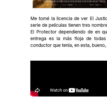
Me tomé la licencia de ver El Justi
serie de películas tienen tres nombr
El Protector dependiendo de en qué
entrega es la más floja de todas
conductor que tenía, en esta, bueno