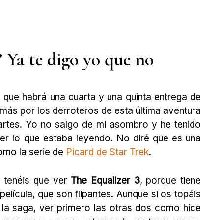
a? Ya te digo yo que no
que habrá una cuarta y una quinta entrega de
 más por los derroteros de esta última aventura
partes. Yo no salgo de mi asombro y he tenido
eer lo que estaba leyendo. No diré que es una
omo la serie de
Picard de Star Trek
.
a, tenéis que ver
The Equalizer 3
, porque tiene
película, que son flipantes. Aunque si os topáis
 la saga, ver primero las otras dos como hice