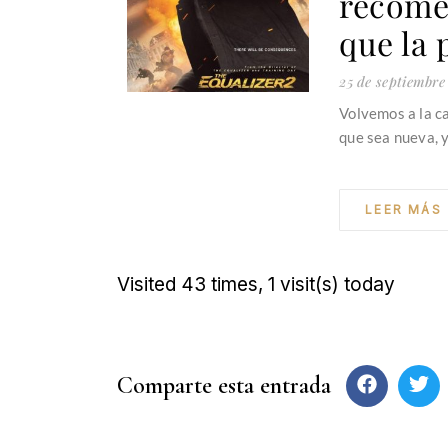
recome
que la 
25 de septiembre
Volvemos a la ca
que sea nueva, y
LEER MÁS
Visited 43 times, 1 visit(s) today
Comparte esta entrada