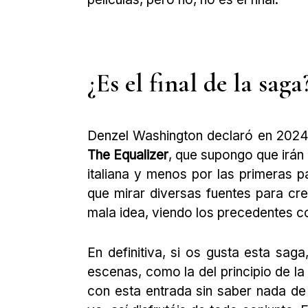
¿Es el final de la sag
Denzel Washington declaró en 2024 
The Equalizer
, que supongo que irán
italiana y menos por las primeras 
que mirar diversas fuentes para cr
mala idea, viendo los precedentes c
En definitiva, si os gusta esta sag
escenas, como la del principio de la 
con esta entrada sin saber nada de