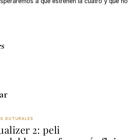
 Esperaremos a que estrenen la cuatro y que no
es
ar
AS GUTURALES
alizer 2: peli