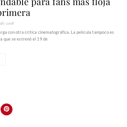
ndable para fans más floja
primera
 de 2018
rga con otra crítica cinematográfica. La película tampoco es
a que se estrenó el 19 de