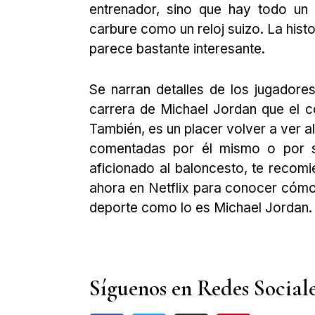
entrenador, sino que hay todo un
carbure como un reloj suizo. La hist
parece bastante interesante.
Se narran detalles de los jugadore
carrera de Michael Jordan que el 
También, es un placer volver a ver a
comentadas por él mismo o por sus
aficionado al baloncesto, te recom
ahora en Netflix para conocer cómo
deporte como lo es Michael Jordan.
Síguenos en Redes Social