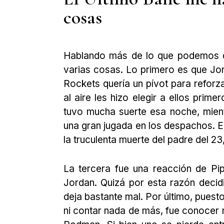
cosas
Hablando más de lo que podemos d
varias cosas. Lo primero es que Jo
Rockets quería un pívot para reforz
al aire les hizo elegir a ellos prim
tuvo mucha suerte esa noche, mient
una gran jugada en los despachos. E
la truculenta muerte del padre del 2
La tercera fue una reacción de Pip
Jordan. Quizá por esta razón decidi
deja bastante mal. Por último, puest
ni contar nada de más, fue conocer 