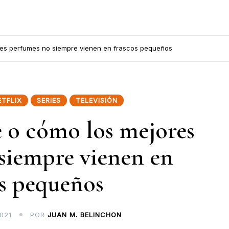
ores perfumes no siempre vienen en frascos pequeños
ETFLIX
SERIES
TELEVISIÓN
e o cómo los mejores
siempre vienen en
os pequeños
021
POR
JUAN M. BELINCHON