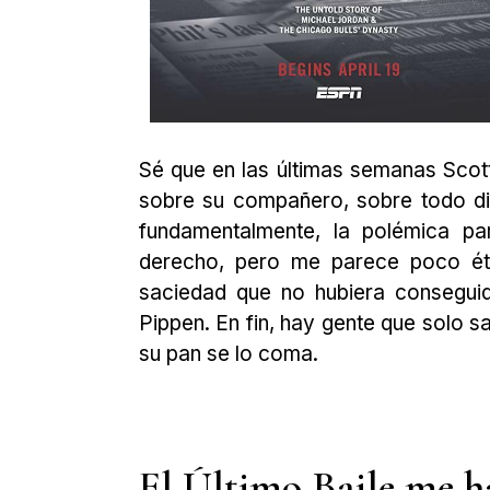
Sé que en las últimas semanas Scot
sobre su compañero, sobre todo d
fundamentalmente, la polémica pa
derecho, pero me parece poco éti
saciedad que no hubiera conseguid
Pippen. En fin, hay gente que solo 
su pan se lo coma.
El Último Baile me h