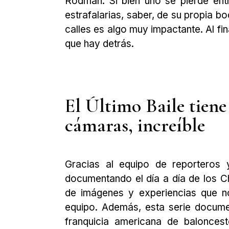
Rodman. Si bien uno se pierde ent
estrafalarias, saber, de su propia b
calles es algo muy impactante. Al fi
que hay detrás.
El Último Baile tiene 
cámaras, increíble
Gracias al equipo de reporteros 
documentando el día a día de los C
de imágenes y experiencias que n
equipo. Además, esta serie docume
franquicia americana de balonces