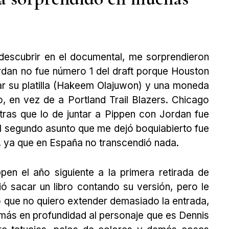
escubrir en el documental, me sorprendieron
rdan no fue número 1 del draft porque Houston
ar su platilla (Hakeem Olajuwon) y una moneda
ero, en vez de a Portland Trail Blazers. Chicago
ras que lo de juntar a Pippen con Jordan fue
l segundo asunto que me dejó boquiabierto fue
3, ya que en España no transcendió nada.
pen el año siguiente a la primera retirada de
ó sacar un libro contando su versión, pero le
o que no quiero extender demasiado la entrada,
más en profundidad al personaje que es Dennis