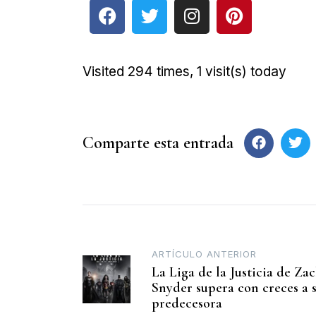
Visited 294 times, 1 visit(s) today
Comparte esta entrada
ARTÍCULO ANTERIOR
La Liga de la Justicia de Za
Snyder supera con creces a 
predecesora