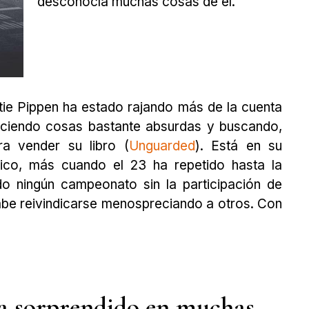
desconocía muchas cosas de él.
tie Pippen ha estado rajando más de la cuenta
iciendo cosas bastante absurdas y buscando,
ra vender su libro (
Unguarded
). Está en su
co, más cuando el 23 ha repetido hasta la
o ningún campeonato sin la participación de
sabe reivindicarse menospreciando a otros. Con
a sorprendido en muchas