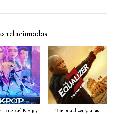
s relacionadas
erreras del Kpop y
The Equalizer 3, unas