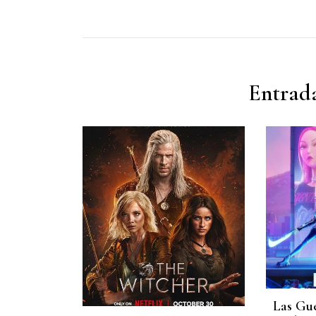
Entrada
Las Gu