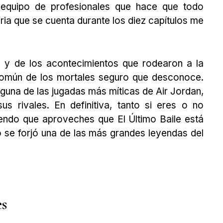
 equipo de profesionales que hace que todo
oria que se cuenta durante los diez capítulos me
s y de los acontecimientos que rodearon a la
común de los mortales seguro que desconoce.
lguna de las jugadas más míticas de Air Jordan,
 rivales. En definitiva, tanto si eres o no
iendo que aproveches que El Último Baile está
 se forjó una de las más grandes leyendas del
es