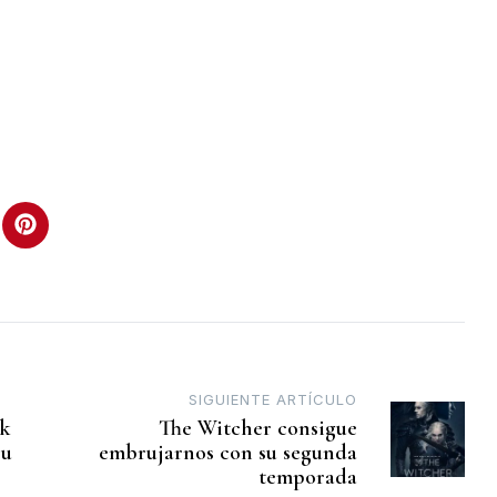
SIGUIENTE ARTÍCULO
ck
The Witcher consigue
su
embrujarnos con su segunda
temporada