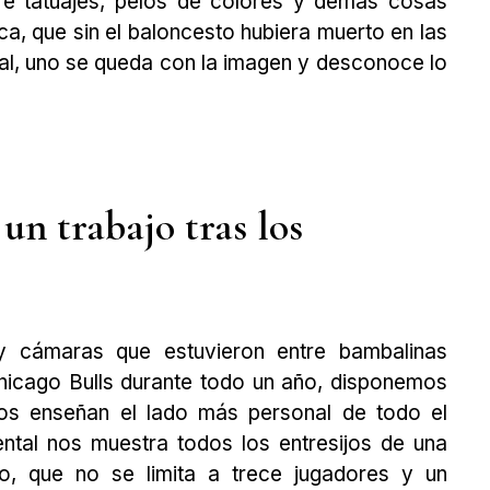
re tatuajes, pelos de colores y demás cosas
oca, que sin el baloncesto hubiera muerto en las
nal, uno se queda con la imagen y desconoce lo
un trabajo tras los
y cámaras que estuvieron entre bambalinas
hicago Bulls durante todo un año, disponemos
os enseñan el lado más personal de todo el
ntal nos muestra todos los entresijos de una
to, que no se limita a trece jugadores y un