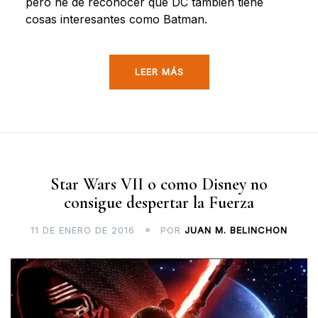
pero he de reconocer que DC también tiene
cosas interesantes como Batman.
LEER MÁS
Star Wars VII o como Disney no
consigue despertar la Fuerza
11 DE ENERO DE 2016
POR
JUAN M. BELINCHON