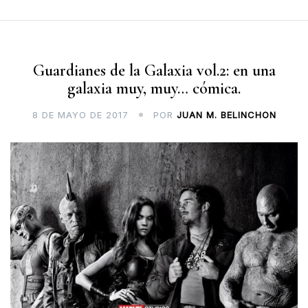
Guardianes de la Galaxia vol.2: en una
galaxia muy, muy… cómica.
8 DE MAYO DE 2017
POR
JUAN M. BELINCHON