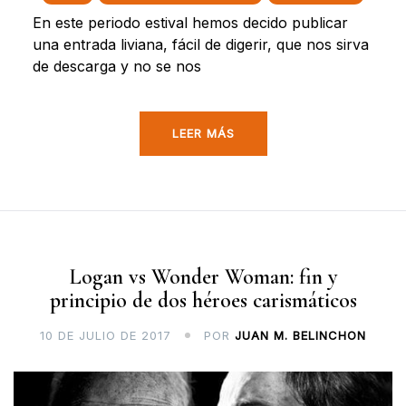
En este periodo estival hemos decido publicar
una entrada liviana, fácil de digerir, que nos sirva
de descarga y no se nos
LEER MÁS
Logan vs Wonder Woman: fin y
principio de dos héroes carismáticos
10 DE JULIO DE 2017
POR
JUAN M. BELINCHON