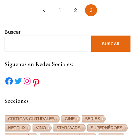
<
1
2
3
Buscar
BUSCAR
Síguenos en Redes Sociales:
Secciones
CRÍTICAS GUTURALES
CINE
SERIES
NETFLIX
VINO
STAR WARS
SUPERHÉROES