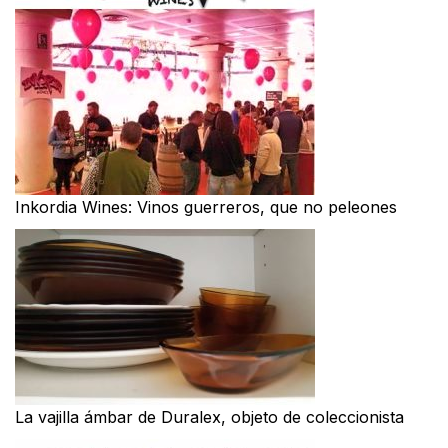
Inkordia Wines: Vinos guerreros, que no peleones
La vajilla ámbar de Duralex, objeto de coleccionista