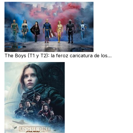
The Boys (T1 y T2): la feroz caricatura de los…