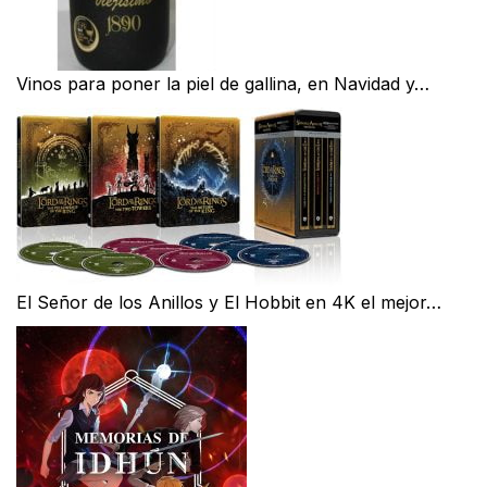
Vinos para poner la piel de gallina, en Navidad y…
El Señor de los Anillos y El Hobbit en 4K el mejor…