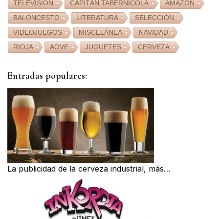
TELEVISIÓN
CAPITÁN TABERNÍCOLA
AMAZON
BALONCESTO
LITERATURA
SELECCIÓN
VIDEOJUEGOS
MISCELÁNEA
NAVIDAD
RIOJA
AOVE
JUGUETES
CERVEZA
Entradas populares:
La publicidad de la cerveza industrial, más…