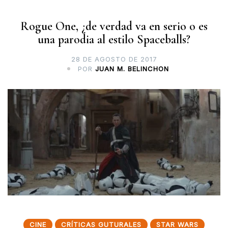
Rogue One, ¿de verdad va en serio o es
una parodia al estilo Spaceballs?
28 DE AGOSTO DE 2017
POR
JUAN M. BELINCHON
CINE
CRÍTICAS GUTURALES
STAR WARS